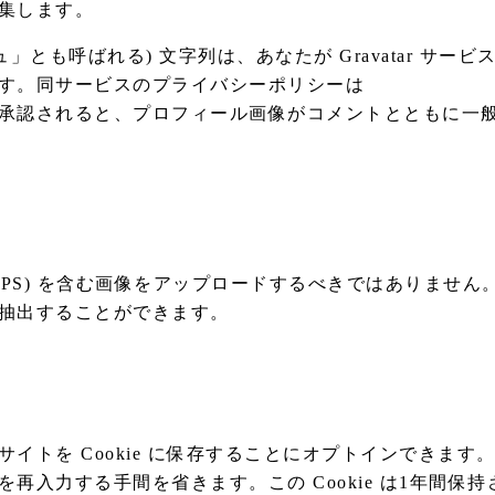
集します。
とも呼ばれる) 文字列は、あなたが Gravatar サービ
す。同サービスのプライバシーポリシーは
あります。コメントが承認されると、プロフィール画像がコメントとともに
 GPS) を含む画像をアップロードするべきではありません
抽出することができます。
トを Cookie に保存することにオプトインできます
入力する手間を省きます。この Cookie は1年間保持