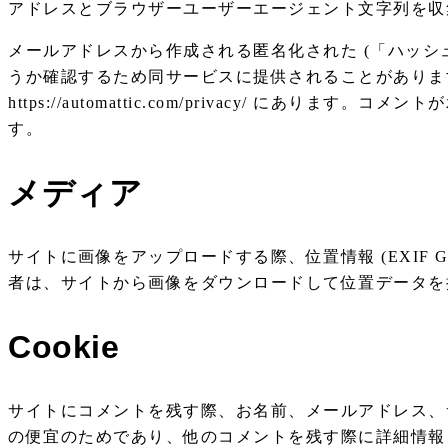
アドレスとブラウザーユーザーエージェント文字列を収
メールアドレスから作成される匿名化された (「ハッシュ」
うか確認するため同サービスに提供されることがありま
https://automattic.com/privacy/ に
す。
メディア
サイトに画像をアップロードする際、位置情報 (EXIF
者は、サイトから画像をダウンロードして位置データを
Cookie
サイトにコメントを残す際、お名前、メールアドレス、サイ
の便宜のためであり、他のコメントを残す際に詳細情報を再