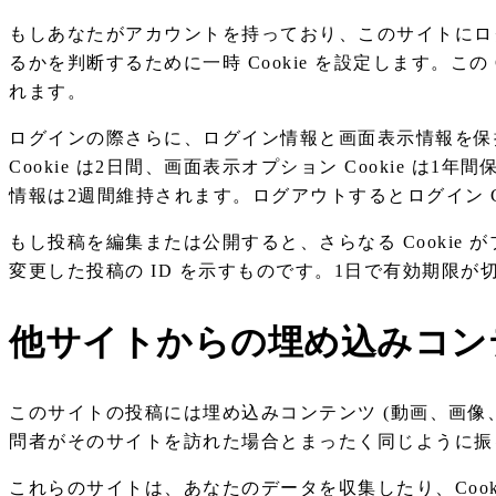
もしあなたがアカウントを持っており、このサイトにログイ
るかを判断するために一時 Cookie を設定します。こ
れます。
ログインの際さらに、ログイン情報と画面表示情報を保持す
Cookie は2日間、画面表示オプション Cookie 
情報は2週間維持されます。ログアウトするとログイン Co
もし投稿を編集または公開すると、さらなる Cookie 
変更した投稿の ID を示すものです。1日で有効期限が
他サイトからの埋め込みコン
このサイトの投稿には埋め込みコンテンツ (動画、画像
問者がそのサイトを訪れた場合とまったく同じように振
これらのサイトは、あなたのデータを収集したり、Coo