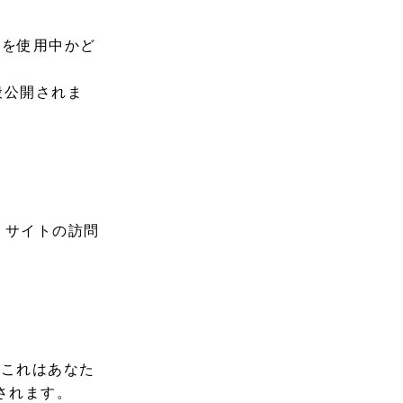
スを使用中かど
一般公開されま
。サイトの訪問
。これはあなた
されます。