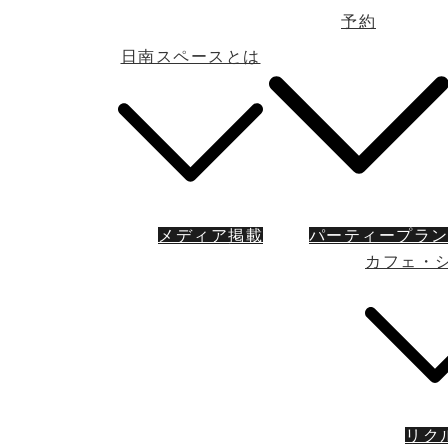
予約
日南スペースとは
メディア掲載
パーティープラ
カフェ・
リク