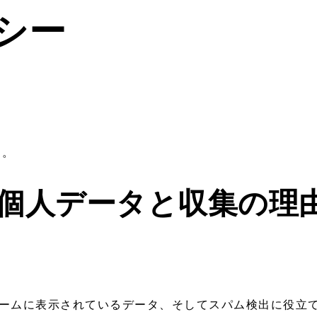
シー
す。
個人データと収集の理
ームに表示されているデータ、そしてスパム検出に役立てる