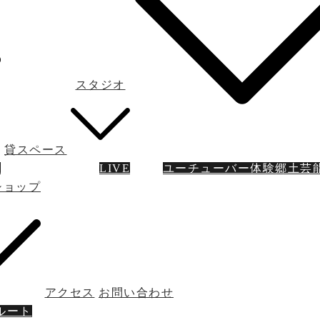
スタジオ
貸スペース
ン
LIVE
ユーチューバー体験
郷土芸
ショップ
アクセス
お問い合わせ
ルート