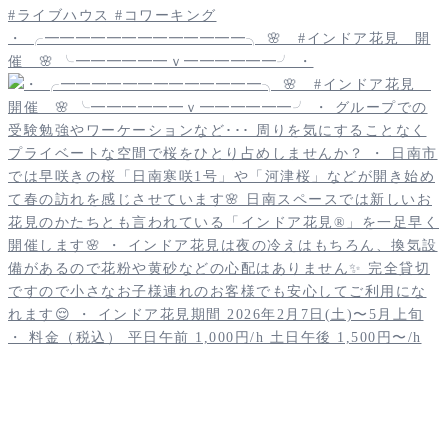
・ ╭━━━━━━━━━━━━━╮ 🌸 #インドア花見 開
催 🌸 ╰━━━━━━ｖ━━━━━━╯ ・
・ ╭━━━━━2026年━━━━╮ 🎍 初商 1月3日・4