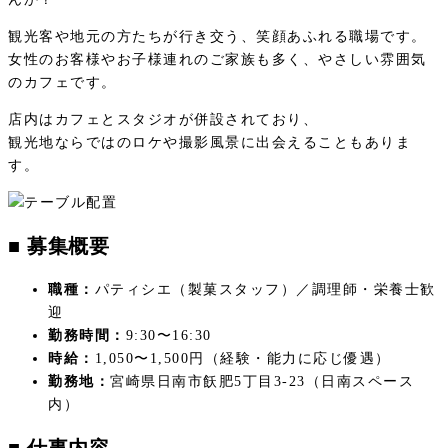
観光客や地元の方たちが行き交う、笑顔あふれる職場です。
女性のお客様やお子様連れのご家族も多く、やさしい雰囲気
のカフェです。
店内はカフェとスタジオが併設されており、
観光地ならではのロケや撮影風景に出会えることもありま
す。
■ 募集概要
職種：
パティシエ（製菓スタッフ）／調理師・栄養士歓
迎
勤務時間：
9:30〜16:30
時給：
1,050〜1,500円（経験・能力に応じ優遇）
勤務地：
宮崎県日南市飫肥5丁目3-23（日南スペース
内）
■ 仕事内容