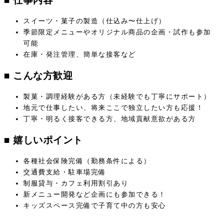
スイーツ・菓子の製造（仕込み〜仕上げ）
季節限定メニューやオリジナル商品の企画・試作も参加
可能
在庫・発注管理、簡単な接客など
■ こんな方歓迎
製菓・調理経験がある方（未経験でも丁寧にサポート）
地元で仕事したい、将来ここで独立したい方も応援！
丁寧・明るく接客できる方、地域貢献意欲がある方
■ 嬉しいポイント
各種社会保険完備（勤務条件による）
交通費支給・駐車場完備
制服貸与・カフェ利用割引あり
新メニュー開発など企画にも参加できる！
キッズスペース完備で子育て中の方も安心