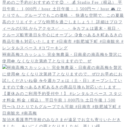
🆕南高梅スカッシュ✨️ 完全無農薬・日南産の南高梅を贅沢に
使用🪷 なくなり次第終了となりますので、ぜ
加治木看護専門学校のみなさまが遠足でお立ち寄りいただき
ました。 あいにくの雨となりましたが、楽しい様