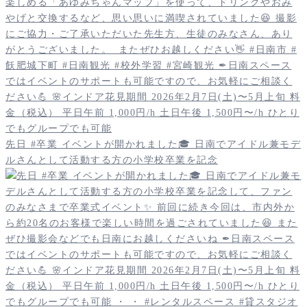
先日 #卒業 イベントが開かれました🎓 日南でアイドル兼モデ
ルさんとして活動する方の小学校卒業を記念