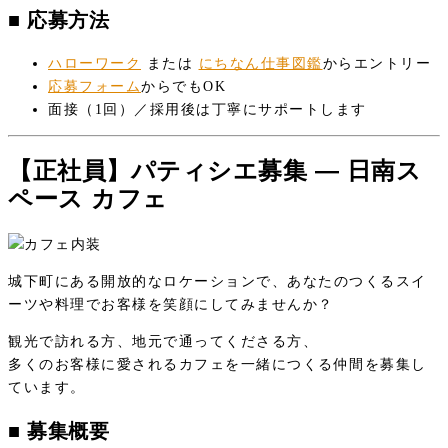
■ 応募方法
ハローワーク
または
にちなん仕事図鑑
からエントリー
応募フォーム
からでもOK
面接（1回）／採用後は丁寧にサポートします
【正社員】パティシエ募集 — 日南ス
ペース カフェ
城下町にある開放的なロケーションで、あなたのつくるスイ
ーツや料理でお客様を笑顔にしてみませんか？
観光で訪れる方、地元で通ってくださる方、
多くのお客様に愛されるカフェを一緒につくる仲間を募集し
ています。
■ 募集概要