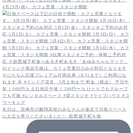
日南スペースは下記の日程で開館・カフェ営業となります。
4月29月(祝) カフェ営業・スタジオ開館
先日は、宮崎市の鵬翔高校のみなさんが遠足で日南スペース
にお立ち寄りくださいました✨️ 飫肥城下町を散