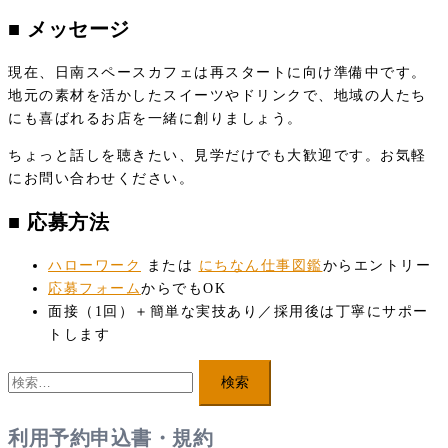
■ メッセージ
現在、日南スペースカフェは再スタートに向け準備中です。
地元の素材を活かしたスイーツやドリンクで、地域の人たち
にも喜ばれるお店を一緒に創りましょう。
ちょっと話しを聴きたい、見学だけでも大歓迎です。お気軽
にお問い合わせください。
■ 応募方法
ハローワーク
または
にちなん仕事図鑑
からエントリー
応募フォーム
からでもOK
面接（1回）＋簡単な実技あり／採用後は丁寧にサポー
トします
検
索:
利用予約申込書・規約