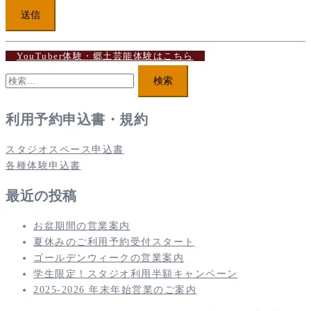
YouTuber体験・郷土芸能体験はこちら
検
索:
利用予約申込書・規約
スタジオスペース申込書
各種体験申込書
最近の投稿
お盆期間の営業案内
夏休みのご利用予約受付スタート
ゴールデンウィークの営業案内
学生限定！スタジオ利用半額キャンペーン
2025-2026 年末年始営業のご案内