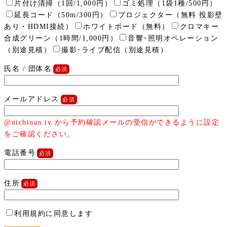
片付け清掃（1回/1,000円）
ゴミ処理（1袋1種/500円）
延長コード（50m/300円）
プロジェクター（無料 投影壁
あり・HDMI接続）
ホワイトボード（無料）
クロマキー
合成グリーン（1時間/1,000円）
音響･照明オペレーション
（別途見積）
撮影･ライブ配信（別途見積）
氏名 / 団体名
メールアドレス
@nichinan.tv から予約確認メールの受信ができるように設定
をご確認ください。
電話番号
住所
利用規約に同意します