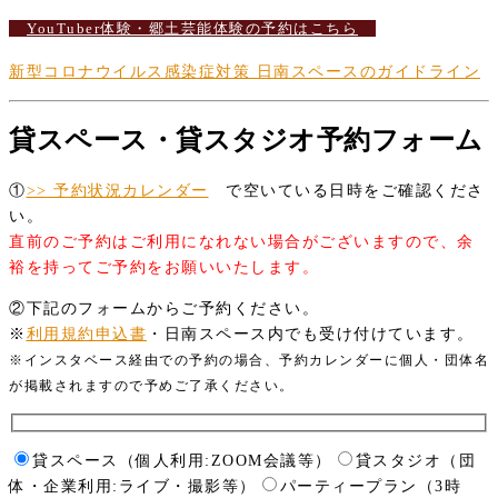
YouTuber体験・郷土芸能体験の予約はこちら
新型コロナウイルス感染症対策 日南スペースのガイドライン
貸スペース・貸スタジオ予約フォーム
①
>> 予約状況カレンダー
で空いている日時をご確認くださ
い。
直前のご予約はご利用になれない場合がございますので、余
裕を持ってご予約をお願いいたします。
②下記のフォームからご予約ください。
※
利用規約申込書
・日南スペース内でも受け付けています。
※インスタベース経由での予約の場合、予約カレンダーに個人・団体名
が掲載されますので予めご了承ください。
貸スペース（個人利用:ZOOM会議等）
貸スタジオ（団
体・企業利用:ライブ・撮影等）
パーティープラン（3時