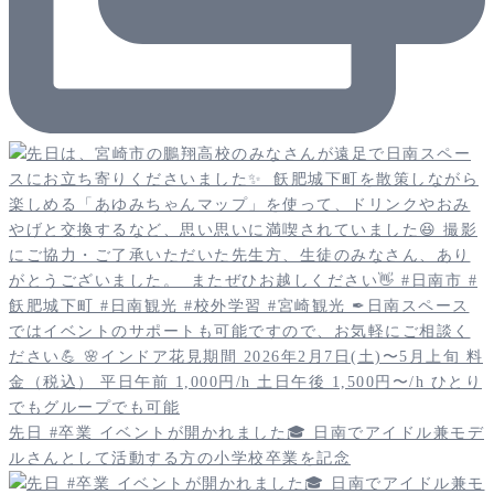
先日 #卒業 イベントが開かれました🎓 日南でアイドル兼モデ
ルさんとして活動する方の小学校卒業を記念