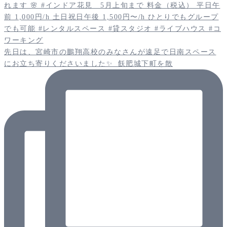
先日は、宮崎市の鵬翔高校のみなさんが遠足で日南スペース
にお立ち寄りくださいました✨️ 飫肥城下町を散