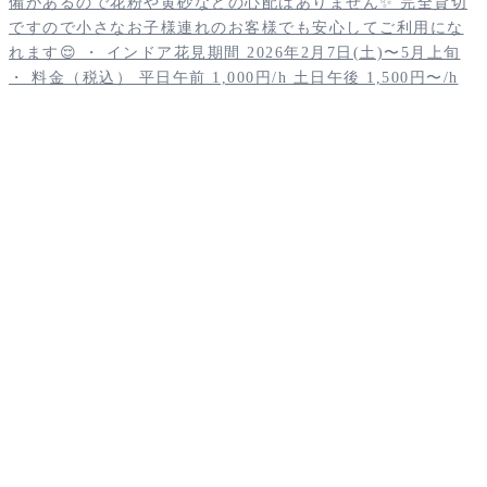
・ ╭━━━━━2026年━━━━╮ 🎍 初商 1月3日・4
日 🎍 ╰━━━━━━ｖ━━━━━━╯