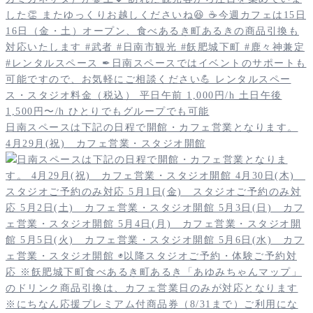
日南スペースは下記の日程で開館・カフェ営業となります。
4月29月(祝) カフェ営業・スタジオ開館