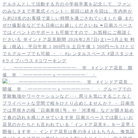
・ ╭━━━━━━━━━━━━━╮ 🌸 #インドア花見 開
催 🌸 ╰━━━━━━ｖ━━━━━━╯ ・