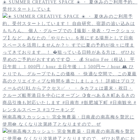
☀️ SUMMER CREATIVE SPACE ☀️ ・ 夏休みのご利用予約、
受付スタートしていま
🆕南高梅スカッシュ✨️ 完全無農薬・日南産の南高梅を贅沢に
使用🪷 なくなり次第終了となりますので、ぜ