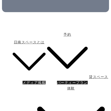
予約
日南スペースとは
貸スペース
メディア掲載
パーティープラン
体験