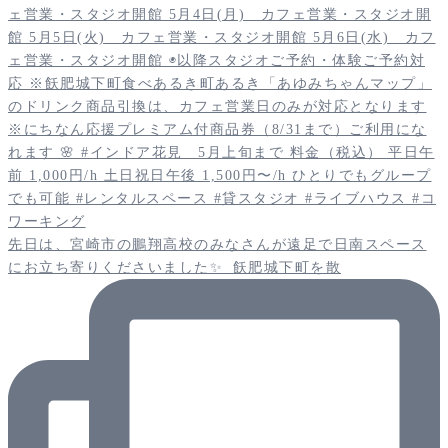
先日は、宮崎市の鵬翔高校のみなさんが遠足で日南スペース
にお立ち寄りくださいました✨️ 飫肥城下町を散