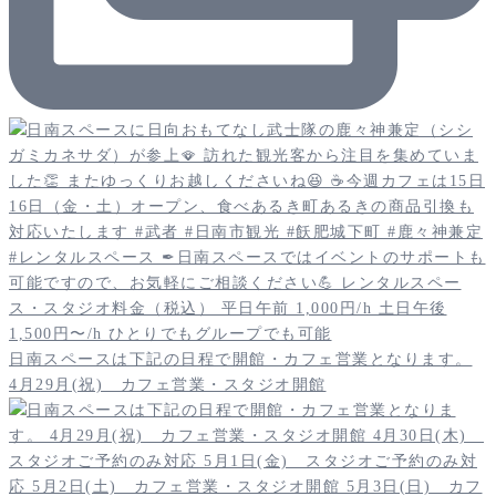
日南スペースは下記の日程で開館・カフェ営業となります。
4月29月(祝) カフェ営業・スタジオ開館