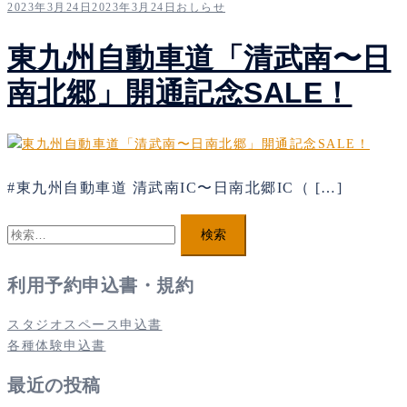
2023年3月24日
2023年3月24日
おしらせ
東九州自動車道「清武南〜日
南北郷」開通記念SALE！
#東九州自動車道 清武南IC〜日南北郷IC（ […]
検
索:
利用予約申込書・規約
スタジオスペース申込書
各種体験申込書
最近の投稿