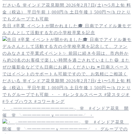
先日 #卒業 イベントが開かれました🎓 日南でアイドル兼モデ
ルさんとして活動する方の小学校卒業を記念
・ ╭━━━━━━━━━━━━━╮ 🌸 #インドア花見 開
催 🌸 ╰━━━━━━ｖ━━━━━━╯ ・