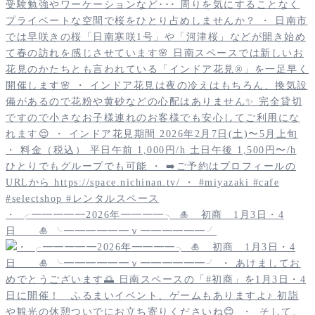
・ ╭━━━━━2026年━━━━╮ 🎍 初商 1月3日・4
日 🎍 ╰━━━━━━ｖ━━━━━━╯