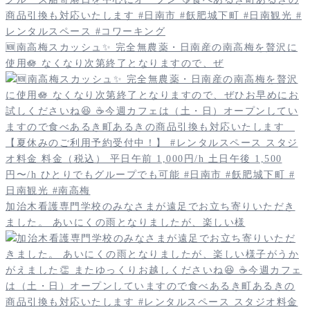
🆕南高梅スカッシュ✨️ 完全無農薬・日南産の南高梅を贅沢に
使用🪷 なくなり次第終了となりますので、ぜ
加治木看護専門学校のみなさまが遠足でお立ち寄りいただき
ました。 あいにくの雨となりましたが、楽しい様