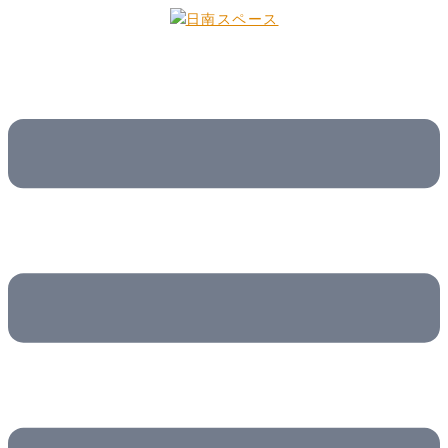
コ
ン
テ
ン
ツ
へ
ス
キ
ッ
プ