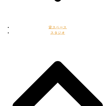
貸スペース
スタジオ