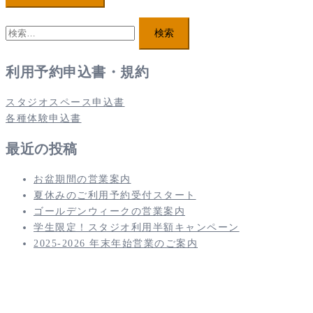
検
索:
利用予約申込書・規約
スタジオスペース申込書
各種体験申込書
最近の投稿
お盆期間の営業案内
夏休みのご利用予約受付スタート
ゴールデンウィークの営業案内
学生限定！スタジオ利用半額キャンペーン
2025-2026 年末年始営業のご案内