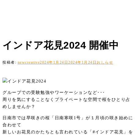
インドア花見2024 開催中
投稿者:
newcreative
2024年1月24日
2024年1月24日
おしらせ
グループでの受験勉強やワーケーションなど･･･
周りを気にすることなくプライベートな空間で桜をひとり占
めしませんか？
日南市では早咲きの桜「日南寒咲1号」が１月頃の咲き始めに
合わせて
新しいお花見のかたちとも言われている「#インドア花見」を